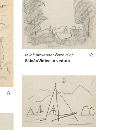
Miloš Alexander Bazovský
Skicár/Vidiecka veduta