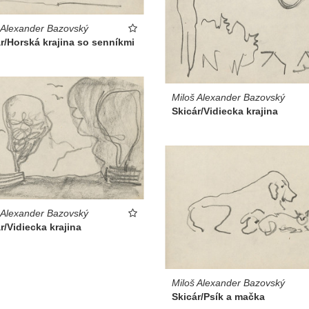
 Alexander Bazovský
r/Horská krajina so senníkmi
Miloš Alexander Bazovský
Skicár/Vidiecka krajina
 Alexander Bazovský
r/Vidiecka krajina
Miloš Alexander Bazovský
Skicár/Psík a mačka