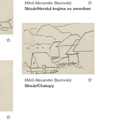
Miloš Alexander Bazovský
Skicár/Horská krajina so senníkmi
Miloš Alexander Bazovský
Skicár/Chalupy