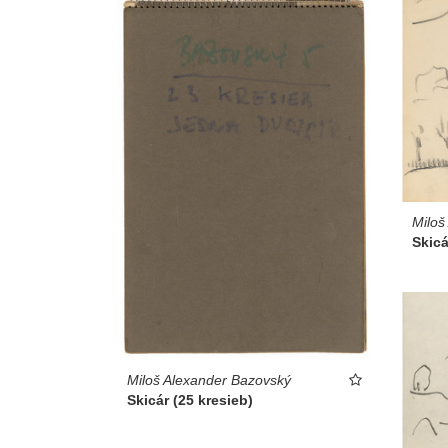
Miloš
Skicá
Miloš Alexander Bazovský
Skicár (25 kresieb)