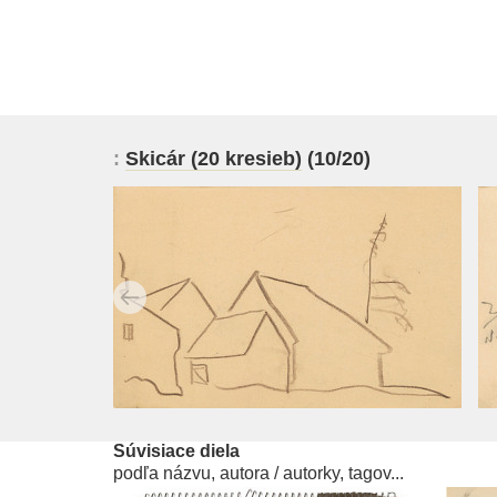
:
Skicár (20 kresieb)
(10/20)
Súvisiace diela
podľa názvu, autora / autorky, tagov...