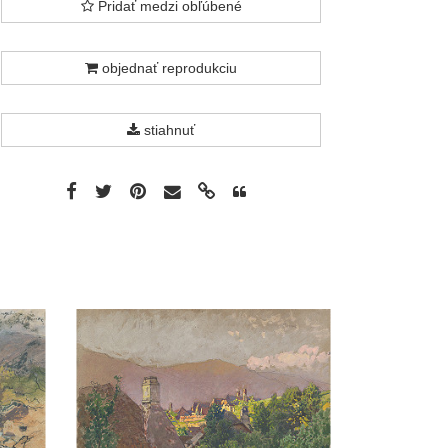
Pridať medzi obľúbené
objednať reprodukciu
stiahnuť