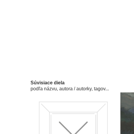
Súvisiace diela
podľa názvu, autora / autorky, tagov...