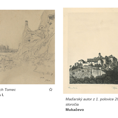
ich Tomec
 I.
Maďarský autor z 1. polovice 2
storočia
Mukačevo