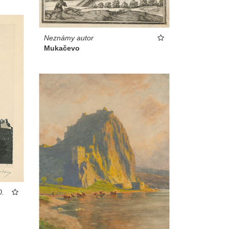
Neznámy autor
Mukačevo
0.