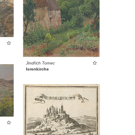
Jindřich Tomec
Isrenkirche