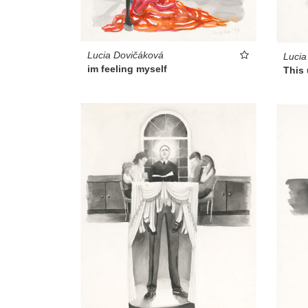
Lucia Dovičáková
Lucia
im feeling myself
This 