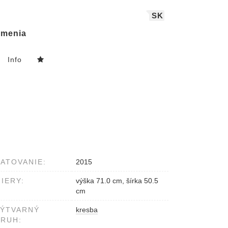
SK
menia
Info
ATOVANIE:
2015
IERY:
výška 71.0 cm, šírka 50.5
cm
VÝTVARNÝ
kresba
RUH: