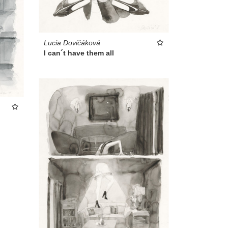
Lucia Dovičáková
I can´t have them all