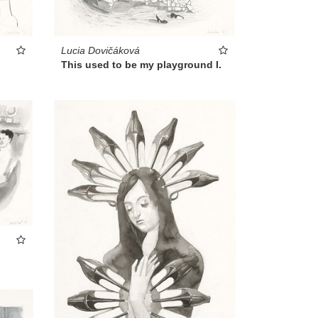
Lucia Dovičáková
This used to be my playground I.