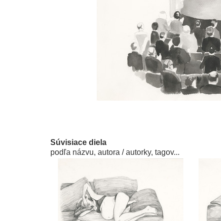
Súvisiace diela
podľa názvu, autora / autorky, tagov...