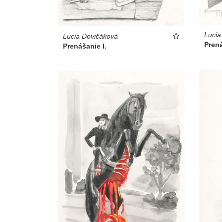
Lucia
Lucia Dovičáková
Prená
Prenášanie I.