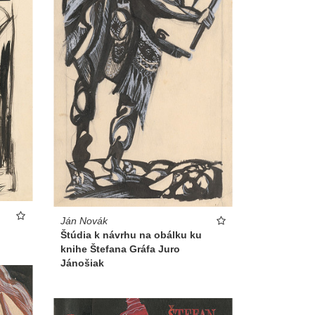
Ján Novák
Štúdia k návrhu na obálku ku
knihe Štefana Gráfa Juro
Jánošiak