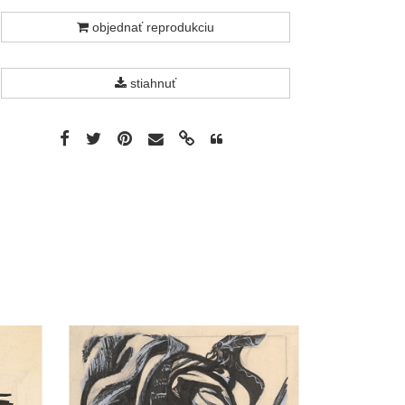
objednať reprodukciu
stiahnuť