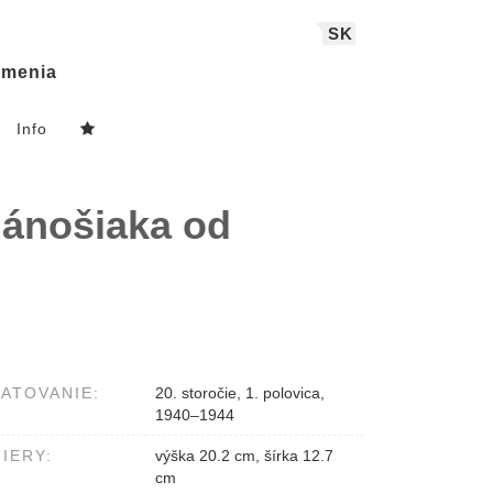
SK
menia
Info
Jánošiaka od
ATOVANIE:
20. storočie, 1. polovica,
1940–1944
IERY:
výška 20.2 cm, šírka 12.7
cm