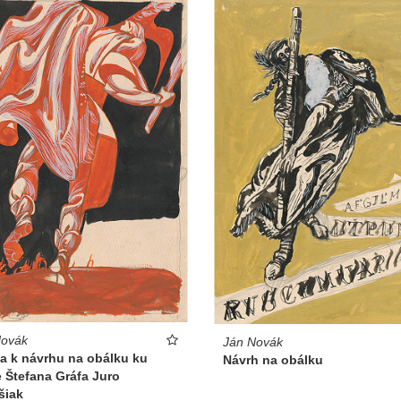
Novák
Ján Novák
a k návrhu na obálku ku
Návrh na obálku
 Štefana Gráfa Juro
šiak