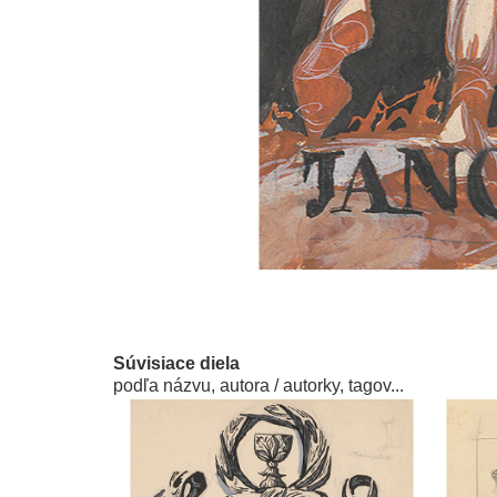
Súvisiace diela
podľa názvu, autora / autorky, tagov...