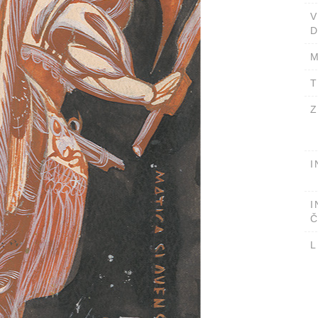
D
M
T
Z
I
I
Č
L