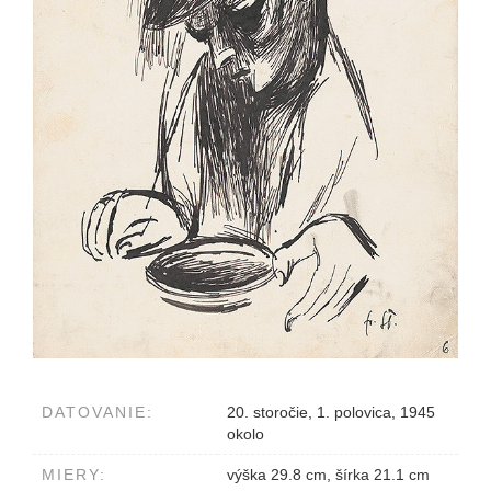
DATOVANIE:
20. storočie, 1. polovica, 1945
okolo
MIERY:
výška 29.8 cm, šírka 21.1 cm