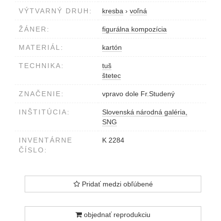
VÝTVARNÝ DRUH:
kresba
›
voľná
ŽÁNER:
figurálna kompozícia
MATERIÁL:
kartón
TECHNIKA:
tuš
štetec
ZNAČENIE:
vpravo dole Fr.Studený
INŠTITÚCIA:
Slovenská národná galéria,
SNG
INVENTÁRNE
K 2284
ČÍSLO:
Pridať medzi obľúbené
objednať reprodukciu