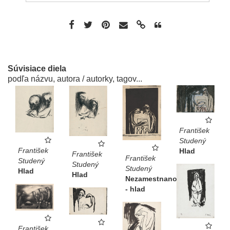
Súvisiace diela
podľa názvu, autora / autorky, tagov...
František
Studený
František
Hlad
František
František
Studený
Studený
Studený
Hlad
Hlad
Nezamestnanosť
- hlad
František