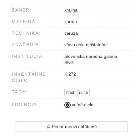
ŽÁNER:
krajina
MATERIÁL:
kartón
TECHNIKA:
ceruza
ZNAČENIE:
vľavo dole nečitateľne
INŠTITÚCIA:
Slovenská národná galéria,
SNG
INVENTÁRNE
K 272
ČÍSLO:
TAGY:
hrad
ruina
LICENCIA:
voľné dielo
Pridať medzi obľúbené