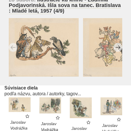
Podjavorinská. Išla sova na tanec. Bratislava
: Mladé letá, 1957
(4/9)
Súvisiace diela
podľa názvu, autora / autorky, tagov...
Jaroslav
Jaroslav
Jaroslav
Vodrážka
Jaroslav
Vodrážka