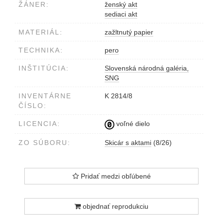
ŽÁNER:
ženský akt
sediaci akt
MATERIÁL:
zažltnutý papier
TECHNIKA:
pero
INŠTITÚCIA:
Slovenská národná galéria,
SNG
INVENTÁRNE
K 2814/8
ČÍSLO:
LICENCIA:
voľné dielo
ZO SÚBORU:
Skicár s aktami
(8/26)
Pridať medzi obľúbené
objednať reprodukciu