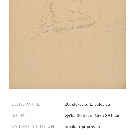
DATOVANIE:
20. storočie, 1. polovica
MIERY:
výška 30.5 cm, šírka 29.8 cm
VÝTVARNÝ DRUH:
kresba
›
prípravná