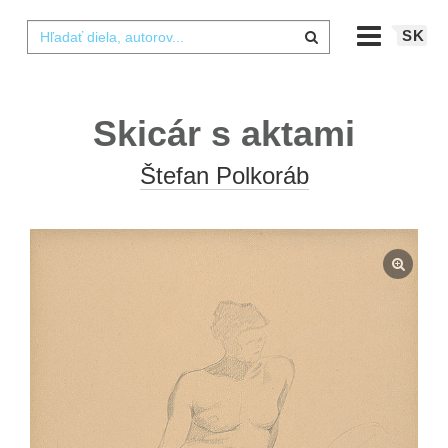
SK
Skicár s aktami
Štefan Polkoráb