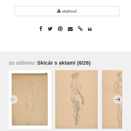
stiahnuť
zo súboru:
Skicár s aktami
(8/26)