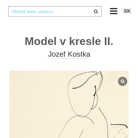
SK
Model v kresle II.
Jozef Kostka