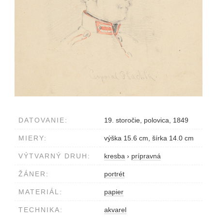
DATOVANIE:
19. storočie, polovica, 1849
MIERY:
výška 15.6 cm, šírka 14.0 cm
VÝTVARNÝ DRUH:
kresba
›
prípravná
ŽÁNER:
portrét
MATERIÁL:
papier
TECHNIKA:
akvarel