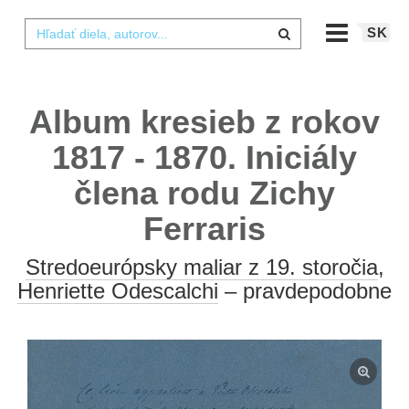
SK
Album kresieb z rokov
1817 - 1870. Iniciály
člena rodu Zichy
Ferraris
Stredoeurópsky maliar z 19. storočia
,
Henriette Odescalchi
– pravdepodobne