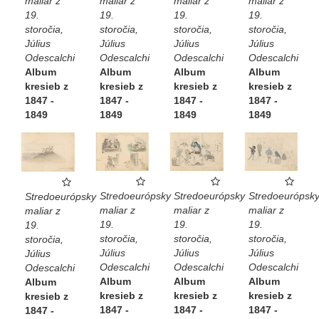
maliar z
maliar z
maliar z
maliar z
19.
19.
19.
19.
storočia,
storočia,
storočia,
storočia,
Július
Július
Július
Július
Odescalchi
Odescalchi
Odescalchi
Odescalchi
Album
Album
Album
Album
kresieb z
kresieb z
kresieb z
kresieb z
1847 -
1847 -
1847 -
1847 -
1849
1849
1849
1849
Stredoeurópsky
Stredoeurópsky
Stredoeurópsk
Stredoeurópsky
maliar z
maliar z
maliar z
maliar z
19.
19.
19.
19.
storočia,
storočia,
storočia,
storočia,
Július
Július
Július
Július
Odescalchi
Odescalchi
Odescalchi
Odescalchi
Album
Album
Album
Album
kresieb z
kresieb z
kresieb z
kresieb z
1847 -
1847 -
1847 -
1847 -