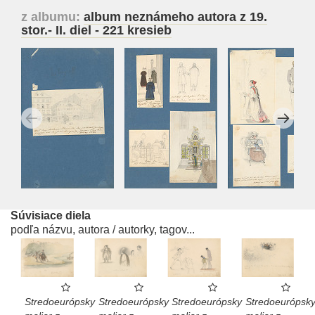
z albumu:
album neznámeho autora z 19.
stor.- II. diel - 221 kresieb
Súvisiace diela
podľa názvu, autora / autorky, tagov...
Stredoeurópsk
Stredoeurópsky
Stredoeurópsky
Stredoeurópsky