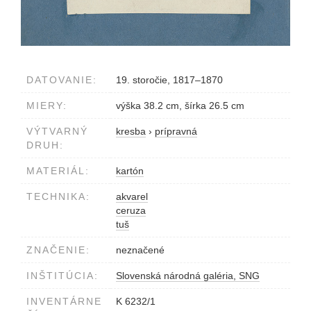
DATOVANIE:
19. storočie, 1817–1870
MIERY:
výška 38.2 cm, šírka 26.5 cm
VÝTVARNÝ
kresba
›
prípravná
DRUH:
MATERIÁL:
kartón
TECHNIKA:
akvarel
ceruza
tuš
ZNAČENIE:
neznačené
INŠTITÚCIA:
Slovenská národná galéria, SNG
INVENTÁRNE
K 6232/1