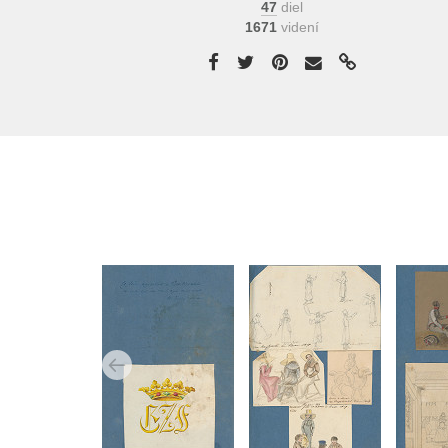
47
diel
1671
videní