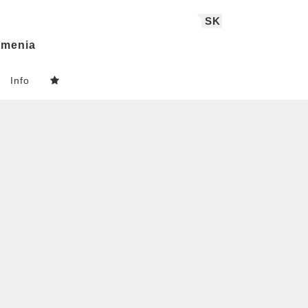
SK
menia
Info