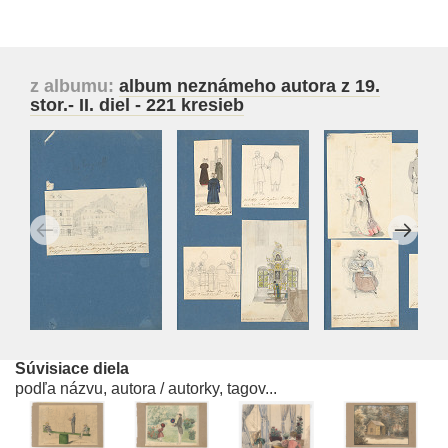
z albumu:
album neznámeho autora z 19.
stor.- II. diel - 221 kresieb
Súvisiace diela
podľa názvu, autora / autorky, tagov...