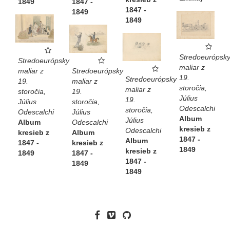
1847 -
1849
1847 -
1849
1849
Stredoeurópsk
Stredoeurópsky
maliar z
Stredoeurópsky
maliar z
19.
Stredoeurópsky
maliar z
19.
storočia,
maliar z
19.
storočia,
Július
19.
storočia,
Július
Odescalchi
storočia,
Július
Odescalchi
Album
Július
Odescalchi
Album
kresieb z
Odescalchi
Album
kresieb z
1847 -
Album
kresieb z
1847 -
1849
kresieb z
1847 -
1849
1847 -
1849
1849