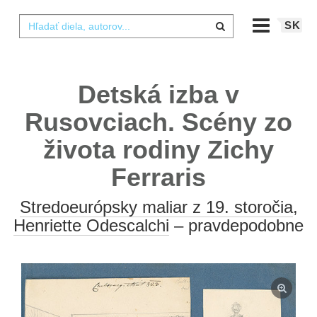
SK
Detská izba v
Rusovciach. Scény zo
života rodiny Zichy
Ferraris
Stredoeurópsky maliar z 19. storočia
,
Henriette Odescalchi
– pravdepodobne