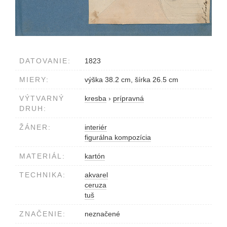
DATOVANIE:
1823
MIERY:
výška 38.2 cm, šírka 26.5 cm
VÝTVARNÝ
kresba
›
prípravná
DRUH:
ŽÁNER:
interiér
figurálna kompozícia
MATERIÁL:
kartón
TECHNIKA:
akvarel
ceruza
tuš
ZNAČENIE:
neznačené