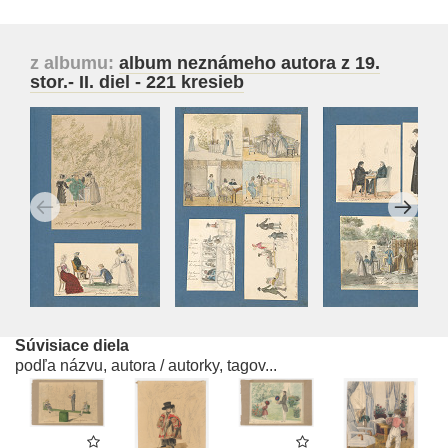
z albumu:
album neznámeho autora z 19.
stor.- II. diel - 221 kresieb
Súvisiace diela
podľa názvu, autora / autorky, tagov...