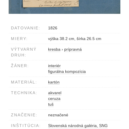
DATOVANIE:
1826
MIERY:
výška 38.2 cm, šírka 26.5 cm
VÝTVARNÝ
kresba
›
prípravná
DRUH:
ŽÁNER:
interiér
figurálna kompozícia
MATERIÁL:
kartón
TECHNIKA:
akvarel
ceruza
tuš
ZNAČENIE:
neznačené
INŠTITÚCIA:
Slovenská národná galéria, SNG