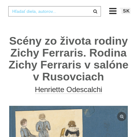
SK
Scény zo života rodiny
Zichy Ferraris. Rodina
Zichy Ferraris v salóne
v Rusovciach
Henriette Odescalchi