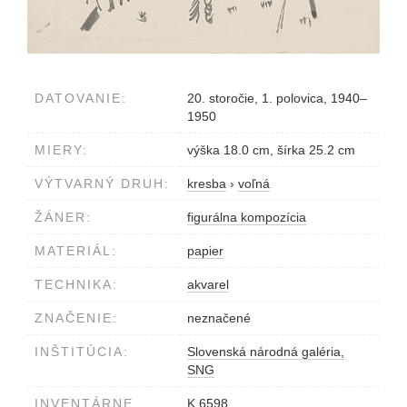
DATOVANIE:
20. storočie, 1. polovica, 1940–
1950
MIERY:
výška 18.0 cm, šírka 25.2 cm
VÝTVARNÝ DRUH:
kresba
›
voľná
ŽÁNER:
figurálna kompozícia
MATERIÁL:
papier
TECHNIKA:
akvarel
ZNAČENIE:
neznačené
INŠTITÚCIA:
Slovenská národná galéria,
SNG
INVENTÁRNE
K 6598