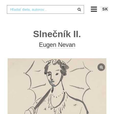
SK
Slnečník II.
Eugen Nevan