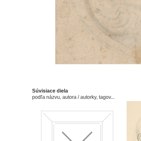
Súvisiace diela
podľa názvu, autora / autorky, tagov...