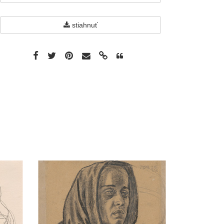
stiahnuť