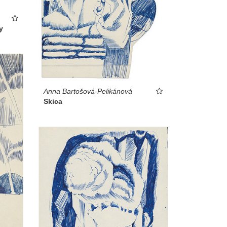
y
Anna Bartošová-Pelikánová
Skica