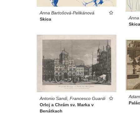
Anna Bartošová-Pelikánová
Anna 
Skica
Skic
Adam
Antonio Sandi, Francesco Guardi
Palác
Orloj a Chrám sv. Marka v
Benátkach