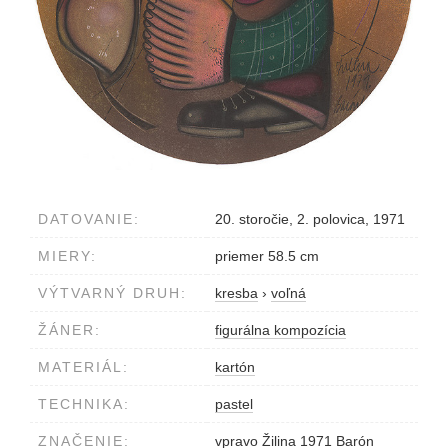
DATOVANIE:
20. storočie, 2. polovica, 1971
MIERY:
priemer 58.5 cm
VÝTVARNÝ DRUH:
kresba
›
voľná
ŽÁNER:
figurálna kompozícia
MATERIÁL:
kartón
TECHNIKA:
pastel
ZNAČENIE:
vpravo Žilina 1971 Barón