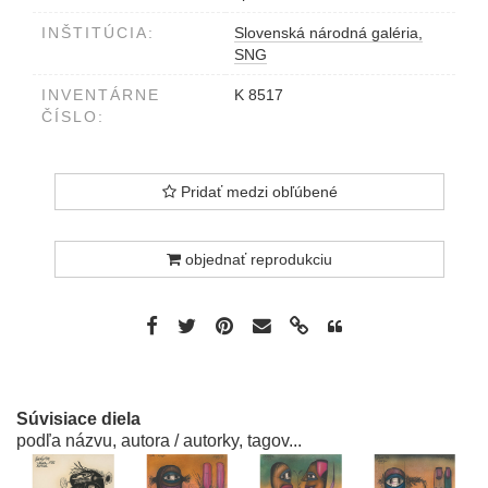
INŠTITÚCIA:
Slovenská národná galéria,
SNG
INVENTÁRNE
K 8517
ČÍSLO:
Pridať medzi obľúbené
objednať reprodukciu
Súvisiace diela
podľa názvu, autora / autorky, tagov...