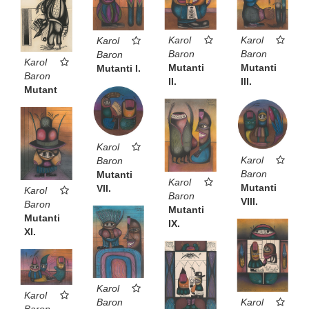
Karol
Karol
Karol
Baron
Baron
Baron
Karol
Mutanti
Mutanti
Mutanti I.
Baron
III.
II.
Mutant
Karol
Karol
Baron
Baron
Mutanti
Karol
Mutanti
VII.
Karol
Baron
VIII.
Baron
Mutanti
Mutanti
IX.
XI.
Karol
Karol
Karol
Baron