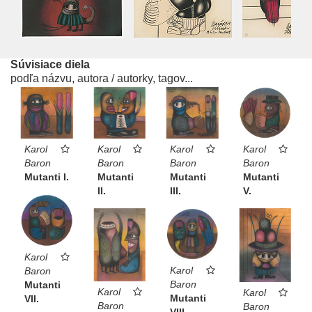
Súvisiace diela
podľa názvu, autora / autorky, tagov...
Karol
Karol
Karol
Karol
Baron
Baron
Baron
Baron
Mutanti
Mutanti
Mutanti I.
Mutanti
III.
II.
V.
Karol
Karol
Baron
Baron
Mutanti
Karol
Karol
Mutanti
VII.
Baron
Baron
VIII.