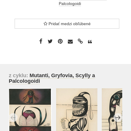
Palcologoidi
Pridať medzi obľúbené
z cyklu:
Mutanti, Gryfovia, Scylly a
Palcologoidi