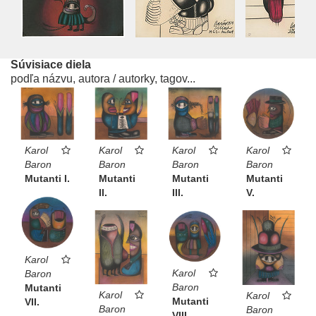
Súvisiace diela
podľa názvu, autora / autorky, tagov...
Karol
Karol
Karol
Karol
Baron
Baron
Baron
Baron
Mutanti
Mutanti
Mutanti I.
Mutanti
III.
II.
V.
Karol
Karol
Baron
Baron
Mutanti
Karol
Karol
Mutanti
VII.
Baron
Baron
VIII.