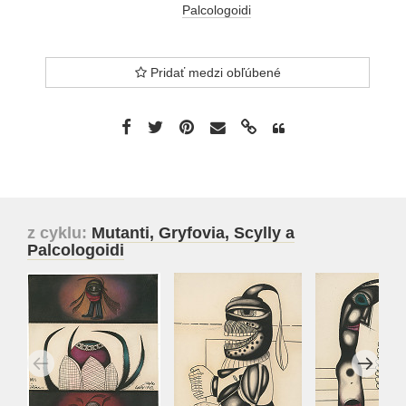
Palcologoidi
Pridať medzi obľúbené
z cyklu:
Mutanti, Gryfovia, Scylly a
Palcologoidi