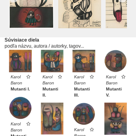
Súvisiace diela
podľa názvu, autora / autorky, tagov...
Karol
Karol
Karol
Karol
Baron
Baron
Baron
Baron
Mutanti
Mutanti
Mutanti I.
Mutanti
III.
II.
V.
Karol
Karol
Baron
Baron
Mutanti