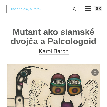
SK
Mutant ako siamské
dvojča a Palcologoid
Karol Baron