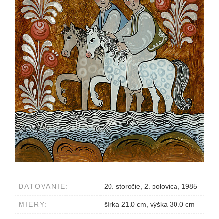
DATOVANIE:
20. storočie, 2. polovica, 1985
MIERY:
šírka 21.0 cm, výška 30.0 cm