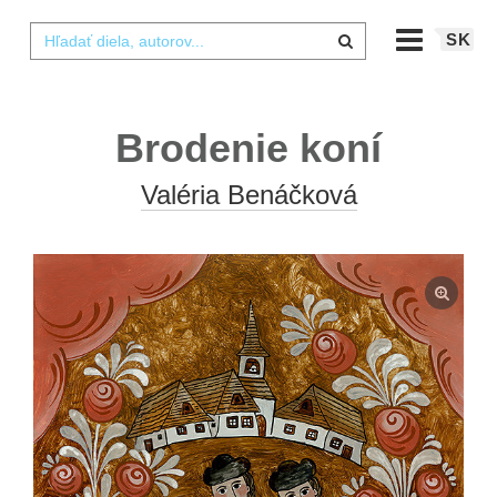
SK
Brodenie koní
Valéria Benáčková