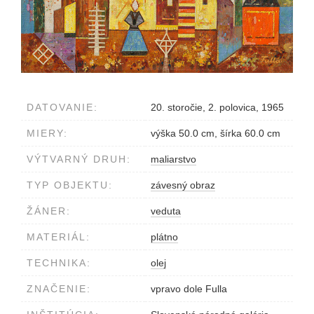
DATOVANIE:
20. storočie, 2. polovica, 1965
MIERY:
výška 50.0 cm, šírka 60.0 cm
VÝTVARNÝ DRUH:
maliarstvo
TYP OBJEKTU:
závesný obraz
ŽÁNER:
veduta
MATERIÁL:
plátno
TECHNIKA:
olej
ZNAČENIE:
vpravo dole Fulla