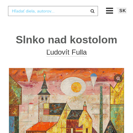
SK
Slnko nad kostolom
Ľudovít Fulla