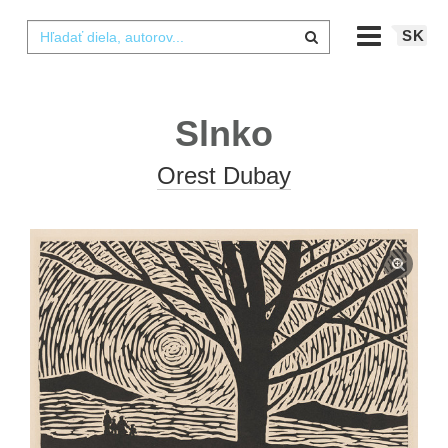
SK
Slnko
Orest Dubay