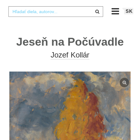
SK
Jeseň na Počúvadle
Jozef Kollár