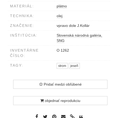
MATERIÁL:
plátno
TECHNIKA:
olej
ZNAČENIE:
vpravo dole J.Kollár
INŠTITÚCIA:
Slovenská národná galéria,
SNG
INVENTÁRNE
O 1262
ČÍSLO:
TAGY:
strom
jeseň
Pridať medzi obľúbené
objednať reprodukciu