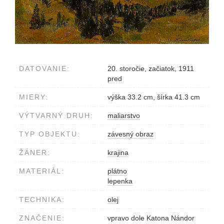
DATOVANIE:
20. storočie, začiatok, 1911
pred
MIERY:
výška 33.2 cm, šírka 41.3 cm
VÝTVARNÝ DRUH:
maliarstvo
TYP OBJEKTU:
závesný obraz
ŽÁNER:
krajina
MATERIÁL:
plátno
lepenka
TECHNIKA:
olej
ZNAČENIE:
vpravo dole Katona Nándor