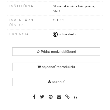
INŠTITÚCIA:
Slovenská národná galéria,
SNG
INVENTÁRNE
O 1533
ČÍSLO:
LICENCIA:
voľné dielo
Pridať medzi obľúbené
objednať reprodukciu
stiahnuť