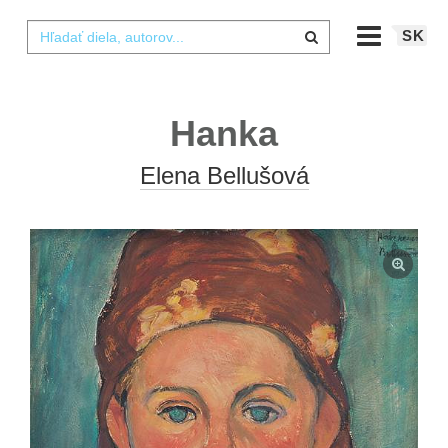
SK
Hanka
Elena Bellušová