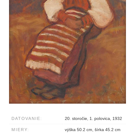
DATOVANIE:
20. storočie, 1. polovica, 1932
MIERY:
výška 50.2 cm, šírka 45.2 cm