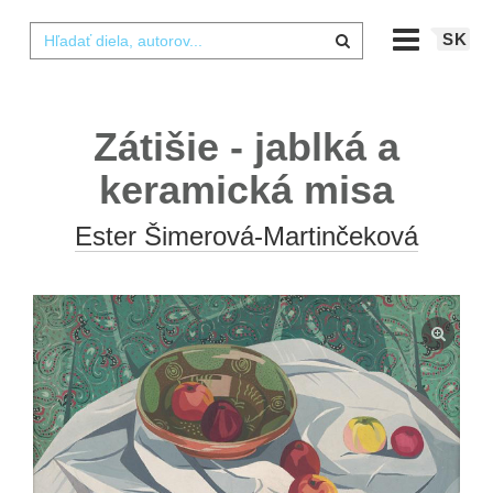
SK
Zátišie - jablká a
keramická misa
Ester Šimerová-Martinčeková