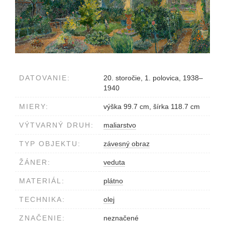
DATOVANIE:
20. storočie, 1. polovica, 1938–
1940
MIERY:
výška 99.7 cm, šírka 118.7 cm
VÝTVARNÝ DRUH:
maliarstvo
TYP OBJEKTU:
závesný obraz
ŽÁNER:
veduta
MATERIÁL:
plátno
TECHNIKA:
olej
ZNAČENIE:
neznačené