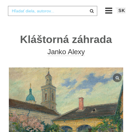
SK
Kláštorná záhrada
Janko Alexy