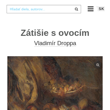
SK
Zátišie s ovocím
Vladimír Droppa