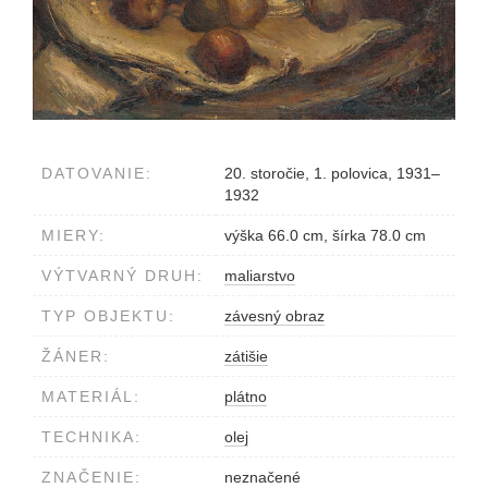
DATOVANIE:
20. storočie, 1. polovica, 1931–
1932
MIERY:
výška 66.0 cm, šírka 78.0 cm
VÝTVARNÝ DRUH:
maliarstvo
TYP OBJEKTU:
závesný obraz
ŽÁNER:
zátišie
MATERIÁL:
plátno
TECHNIKA:
olej
ZNAČENIE:
neznačené