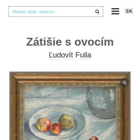
SK
Zátišie s ovocím
Ľudovít Fulla