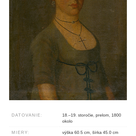
DATOVANIE:
18.–19. storočie, prelom, 1800
okolo
MIERY:
výška 60.5 cm, šírka 45.0 cm