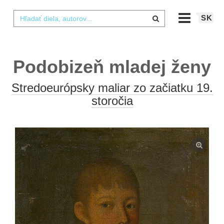
SK
Podobizeň mladej ženy
Stredoeurópsky maliar zo začiatku 19.
storočia