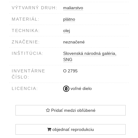
VÝTVARNÝ DRUH:
maliarstvo
MATERIÁL:
plátno
TECHNIKA:
olej
ZNAČENIE:
neznačené
INŠTITÚCIA:
Slovenská národná galéria,
SNG
INVENTÁRNE
O 2795
ČÍSLO:
LICENCIA:
voľné dielo
Pridať medzi obľúbené
objednať reprodukciu