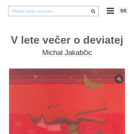
SK
V lete večer o deviatej
Michal Jakabčic