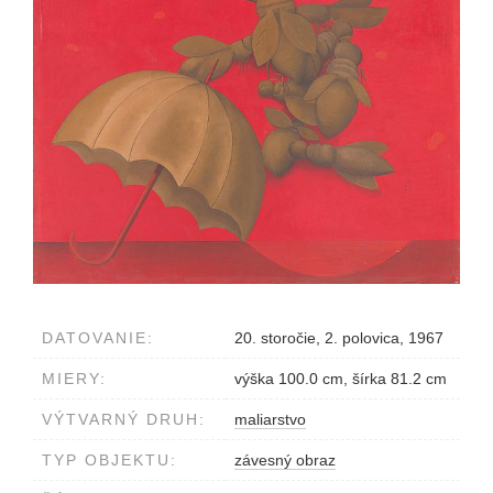
DATOVANIE:
20. storočie, 2. polovica, 1967
MIERY:
výška 100.0 cm, šírka 81.2 cm
VÝTVARNÝ DRUH:
maliarstvo
TYP OBJEKTU:
závesný obraz