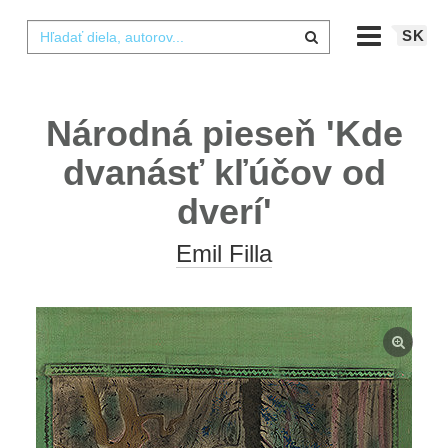
SK
Národná pieseň 'Kde
dvanásť kľúčov od
dverí'
Emil Filla