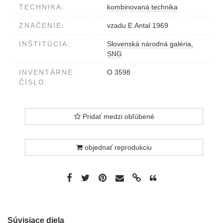
TECHNIKA:
kombinovaná technika
ZNAČENIE:
vzadu E.Antal 1969
INŠTITÚCIA:
Slovenská národná galéria,
SNG
INVENTÁRNE
O 3598
ČÍSLO:
Pridať medzi obľúbené
objednať reprodukciu
Súvisiace diela