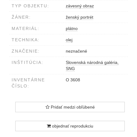
TYP OBJEKTU:
závesný obraz
ŽÁNER:
ženský portrét
MATERIÁL:
plátno
TECHNIKA:
olej
ZNAČENIE:
neznačené
INŠTITÚCIA:
Slovenská národná galéria,
SNG
INVENTÁRNE
O 3608
ČÍSLO:
Pridať medzi obľúbené
objednať reprodukciu