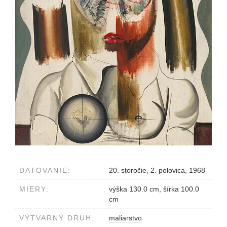
DATOVANIE:
20. storočie, 2. polovica, 1968
MIERY:
výška 130.0 cm, šírka 100.0
cm
VÝTVARNÝ DRUH:
maliarstvo