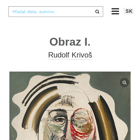
SK
Obraz I.
Rudolf Krivoš