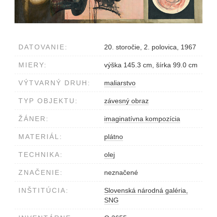
DATOVANIE:
20. storočie, 2. polovica, 1967
MIERY:
výška 145.3 cm, šírka 99.0 cm
VÝTVARNÝ DRUH:
maliarstvo
TYP OBJEKTU:
závesný obraz
ŽÁNER:
imaginatívna kompozícia
MATERIÁL:
plátno
TECHNIKA:
olej
ZNAČENIE:
neznačené
INŠTITÚCIA:
Slovenská národná galéria,
SNG