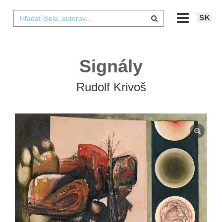
SK
Signály
Rudolf Krivoš