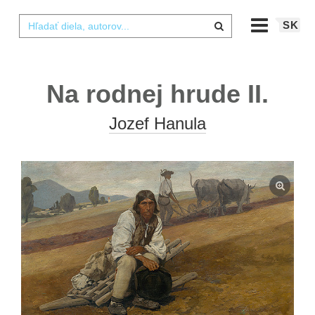
SK
Na rodnej hrude II.
Jozef Hanula