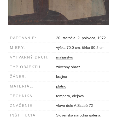
DATOVANIE:
20. storočie, 2. polovica, 1972
MIERY:
výška 70.0 cm, šírka 90.2 cm
VÝTVARNÝ DRUH:
maliarstvo
TYP OBJEKTU:
závesný obraz
ŽÁNER:
krajina
MATERIÁL:
plátno
TECHNIKA:
tempera, olejová
ZNAČENIE:
vľavo dole A.Szabó 72
INŠTITÚCIA:
Slovenská národná galéria,