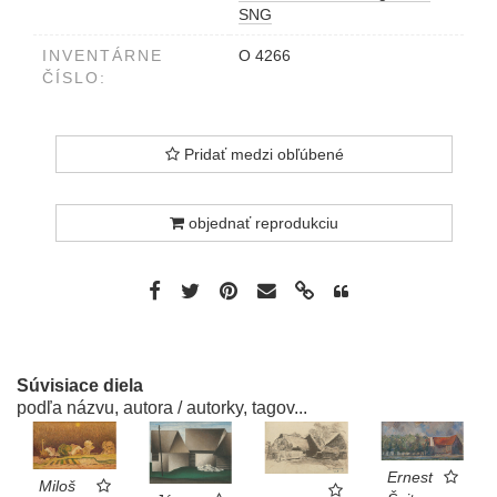
SNG
INVENTÁRNE
O 4266
ČÍSLO:
Pridať medzi obľúbené
objednať reprodukciu
Súvisiace diela
podľa názvu, autora / autorky, tagov...
Ernest
Miloš