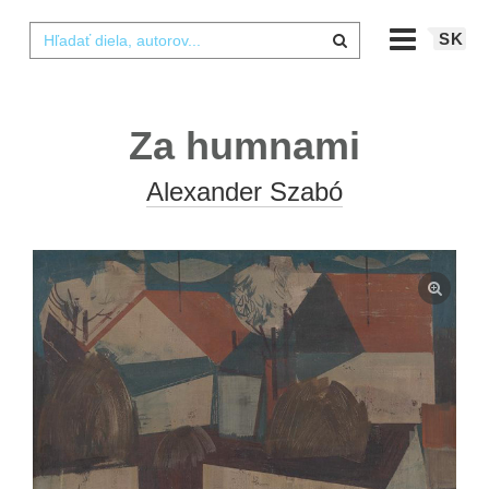
SK
Za humnami
Alexander Szabó