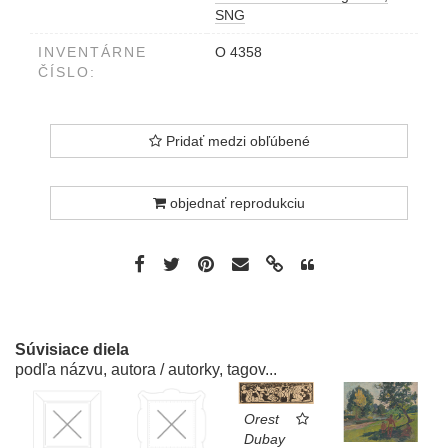
SNG
INVENTÁRNE
O 4358
ČÍSLO:
Pridať medzi obľúbené
objednať reprodukciu
Súvisiace diela
podľa názvu, autora / autorky, tagov...
Orest
Dubay