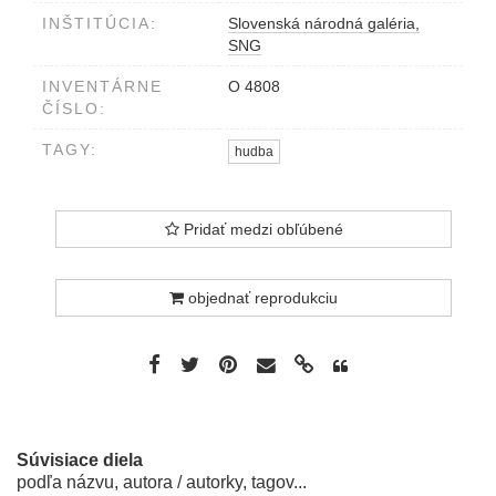
INŠTITÚCIA:
Slovenská národná galéria,
SNG
INVENTÁRNE
O 4808
ČÍSLO:
TAGY:
hudba
Pridať medzi obľúbené
objednať reprodukciu
Súvisiace diela
podľa názvu, autora / autorky, tagov...