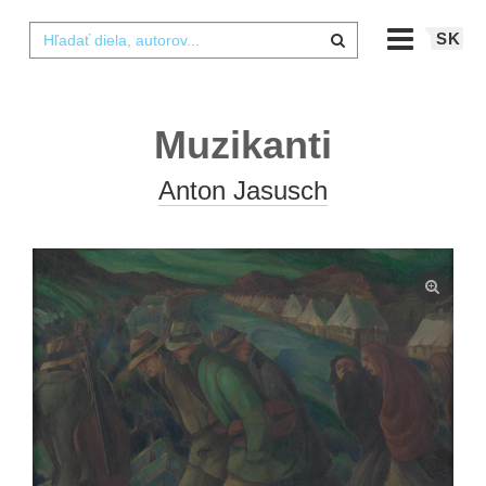
SK
Muzikanti
Anton Jasusch