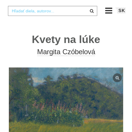
SK
Kvety na lúke
Margita Czóbelová