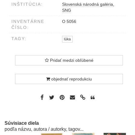
INŠTITÚCIA:
Slovenská národná galéria,
SNG
INVENTÁRNE
O 5056
ČÍSLO:
TAGY:
lúka
Pridať medzi obľúbené
objednať reprodukciu
Súvisiace diela
podľa názvu, autora / autorky, tagov...