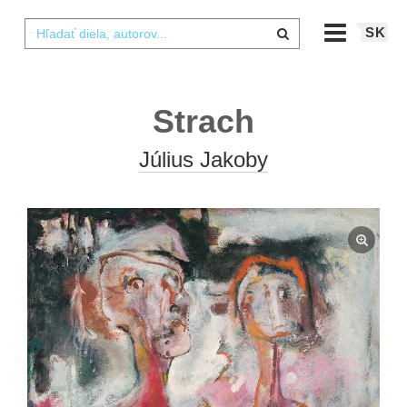
SK
Strach
Július Jakoby