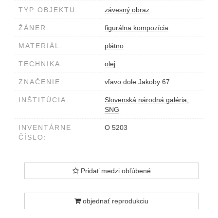
TYP OBJEKTU:
závesný obraz
ŽÁNER:
figurálna kompozícia
MATERIÁL:
plátno
TECHNIKA:
olej
ZNAČENIE:
vľavo dole Jakoby 67
INŠTITÚCIA:
Slovenská národná galéria,
SNG
INVENTÁRNE
O 5203
ČÍSLO:
Pridať medzi obľúbené
objednať reprodukciu