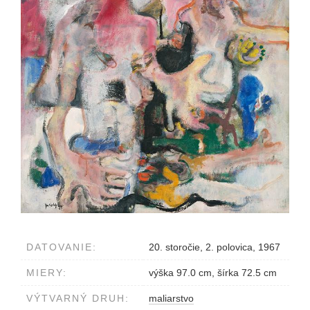
DATOVANIE:
20. storočie, 2. polovica, 1967
MIERY:
výška 97.0 cm, šírka 72.5 cm
VÝTVARNÝ DRUH:
maliarstvo