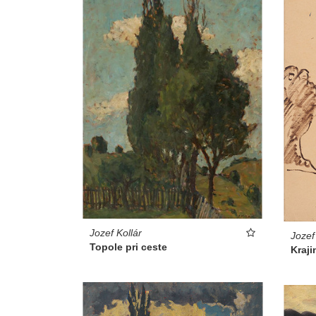
Jozef Kollár
Jozef
Topole pri ceste
Kraji