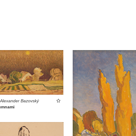
 Alexander Bazovský
umnami