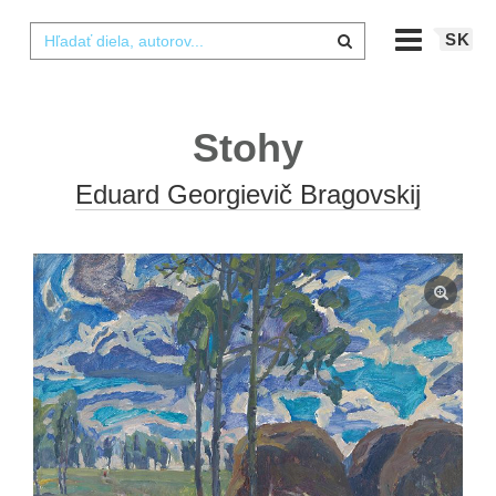
SK
Stohy
Eduard Georgievič Bragovskij