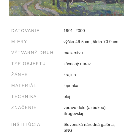
DATOVANIE:
1901–2000
MIERY:
výška 49.5 cm, šírka 70.0 cm
VÝTVARNÝ DRUH:
maliarstvo
TYP OBJEKTU:
závesný obraz
ŽÁNER:
krajina
MATERIÁL:
lepenka
TECHNIKA:
olej
ZNAČENIE:
vpravo dole (azbukou)
Bragovskij
INŠTITÚCIA:
Slovenská národná galéria,
SNG