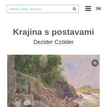
SK
Krajina s postavami
Dezider Czölder