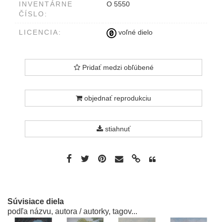
INVENTÁRNE
O 5550
ČÍSLO:
LICENCIA:
voľné dielo
Pridať medzi obľúbené
objednať reprodukciu
stiahnuť
Súvisiace diela
podľa názvu, autora / autorky, tagov...