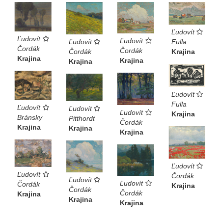
Ľudovít
Ľudovít
Ľudovít
Fulla
Ľudovít
Čordák
Čordák
Krajina
Čordák
Krajina
Krajina
Krajina
Ľudovít
Fulla
Ľudovít
Ľudovít
Ľudovít
Krajina
Bránsky
Pitthordt
Čordák
Krajina
Krajina
Krajina
Ľudovít
Ľudovít
Čordák
Ľudovít
Ľudovít
Čordák
Krajina
Čordák
Čordák
Krajina
Krajina
Krajina