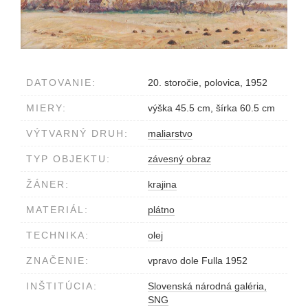
DATOVANIE:
20. storočie, polovica, 1952
MIERY:
výška 45.5 cm, šírka 60.5 cm
VÝTVARNÝ DRUH:
maliarstvo
TYP OBJEKTU:
závesný obraz
ŽÁNER:
krajina
MATERIÁL:
plátno
TECHNIKA:
olej
ZNAČENIE:
vpravo dole Fulla 1952
INŠTITÚCIA:
Slovenská národná galéria,
SNG