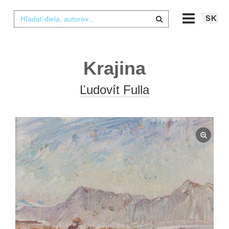
SK
Krajina
Ľudovít Fulla