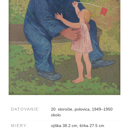
DATOVANIE:
20. storočie, polovica, 1949–1950
okolo
MIERY:
výška 38.2 cm, šírka 27.5 cm