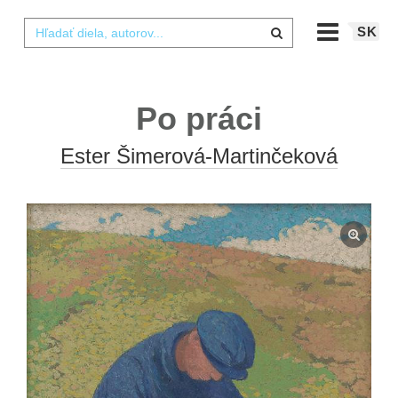
SK
Po práci
Ester Šimerová-Martinčeková