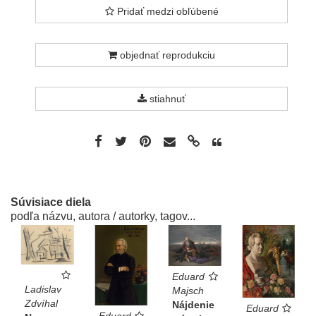
Pridať medzi obľúbené
objednať reprodukciu
stiahnuť
Súvisiace diela
podľa názvu, autora / autorky, tagov...
Eduard
Ladislav
Majsch
Zdvíhal
Nájdenie
Eduard
Eduard