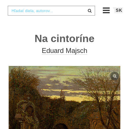
SK
Na cintoríne
Eduard Majsch